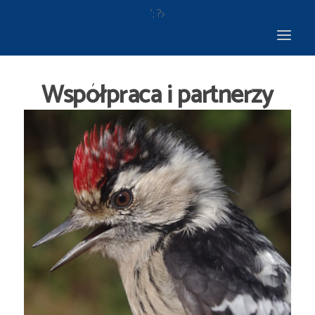
'; ?>
Współpraca i partnerzy