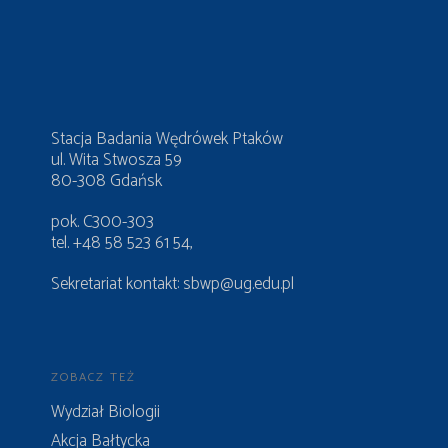
Stacja Badania Wędrówek Ptaków
ul. Wita Stwosza 59
80-308 Gdańsk
pok. C300-303
tel. +48 58 523 61 54,
Sekretariat kontakt:
sbwp@ug.edu.pl
ZOBACZ TEŻ
Wydział Biologii
Akcja Bałtycka