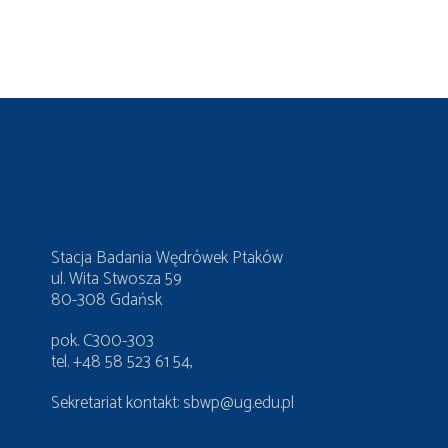
آموزش وردپرس
آموزش وردپرس
Stacja Badania Wędrówek Ptaków
ul. Wita Stwosza 59
80-308 Gdańsk
pok. C300-303
tel. +48 58 523 61 54,
Sekretariat kontakt:
sbwp@ug.edu.pl